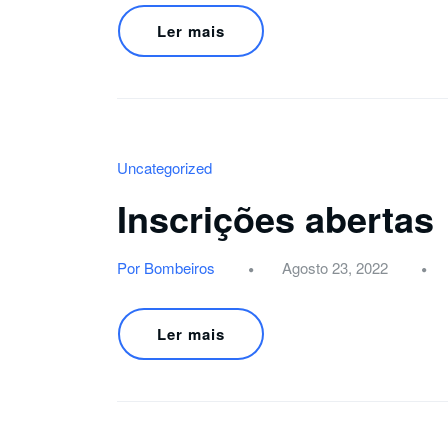
Ler mais
Uncategorized
Inscrições abertas
Por Bombeiros
Agosto 23, 2022
Ler mais