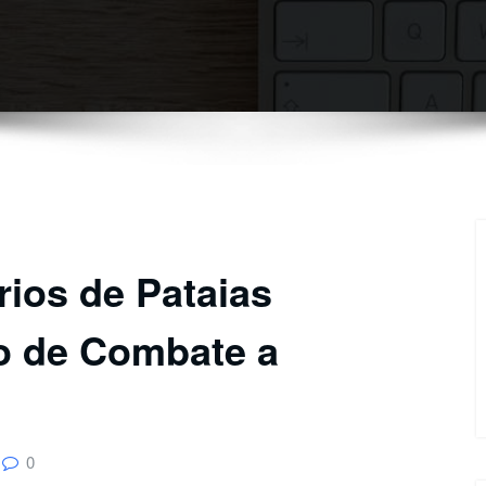
ios de Pataias
o de Combate a
0