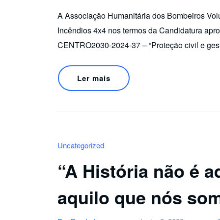
A Associação Humanitária dos Bombeiros Volu
Incêndios 4x4 nos termos da Candidatura 
CENTRO2030-2024-37 – “Proteção civil e ge
Ler mais
Uncategorized
“A História não é a
aquilo que nós so