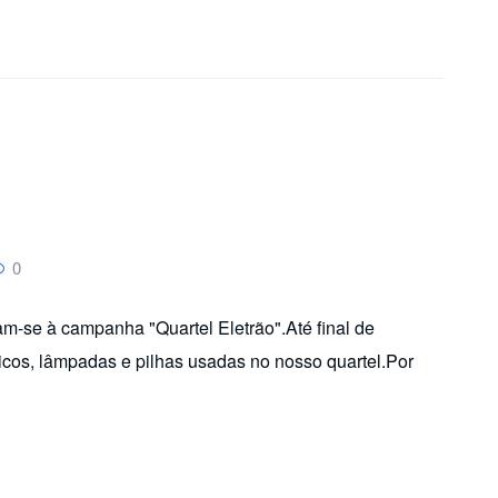
0
m-se à campanha "Quartel Eletrão".Até final de
cos, lâmpadas e pilhas usadas no nosso quartel.Por