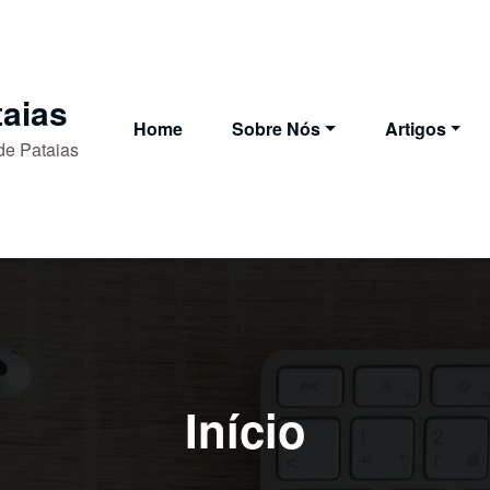
aias
Home
Sobre Nós
Artigos
de Pataias
Início