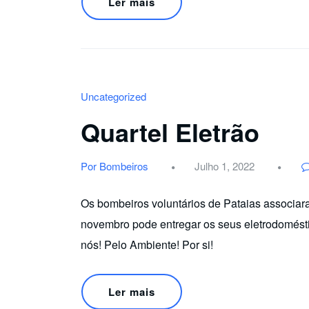
Ler mais
Uncategorized
Quartel Eletrão
Por Bombeiros
Julho 1, 2022
Os bombeiros voluntários de Pataias associara
novembro pode entregar os seus eletrodomésti
nós! Pelo Ambiente! Por si!
Ler mais