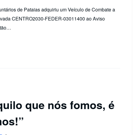
ntários de Pataias adquiriu um Veículo de Combate a
aprovada CENTRO2030-FEDER-03011400 ao Aviso
stão…
quilo que nós fomos, é
mos!”