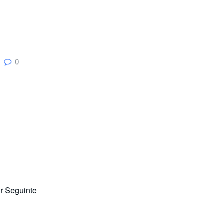
0
or Seguinte